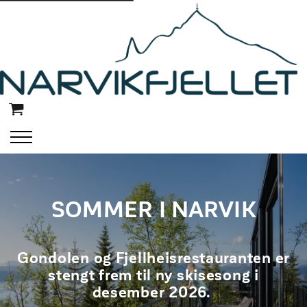
SOMMER I NARVIK
Gondolen og Fjellheisrestauranten er
stengt frem til ny skisesong i
desember 2026.