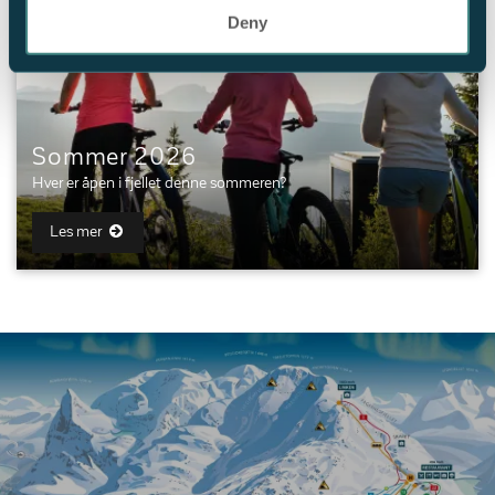
Deny
Sommer 2026
Hver er åpen i fjellet denne sommeren?
Les mer