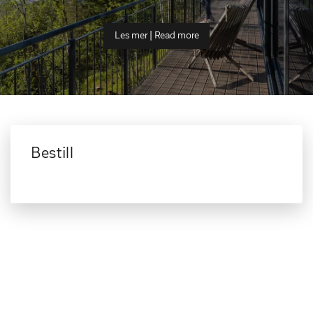
Les mer | Read more
Bestill
Bo i fjellet denne sommeren