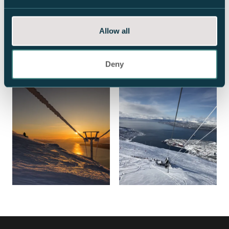
Allow all
Deny