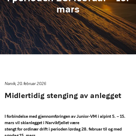
mars
Narvik, 20. februar 2026
Midlertidig stenging av anlegget
I forbindelse med gjennomføringen av Junior-VM i alpint 5. – 15.
mars vil skianlegget i Narvikfjellet være
stengt for ordinær drift i perioden lørdag 28. februar til og med
søndag 15. mars.